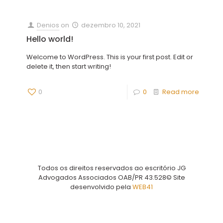
Denios
on
dezembro 10, 2021
Hello world!
Welcome to WordPress. This is your first post. Edit or
delete it, then start writing!
0
0
Read more
Todos os direitos reservados ao escritório JG
Advogados Associados OAB/PR 43.528© Site
desenvolvido pela
WEB41